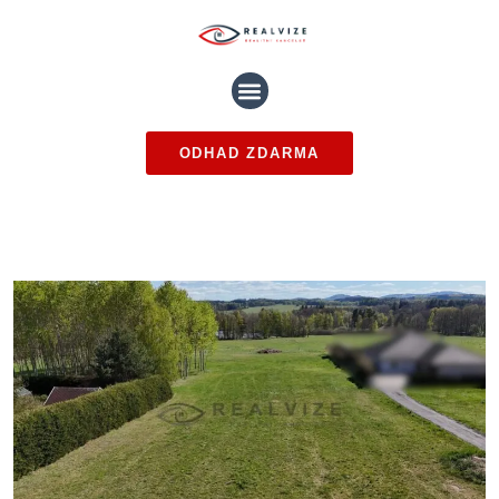
ODHAD ZDARMA