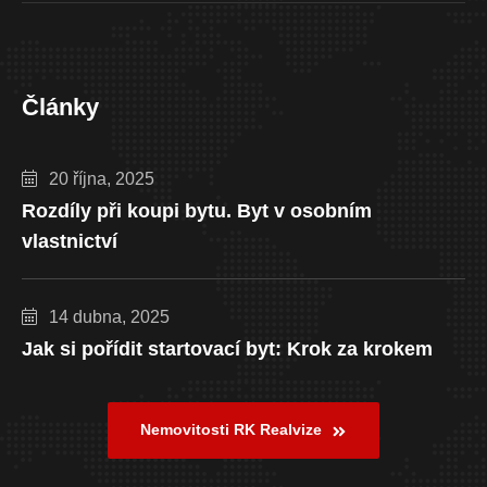
Články
20 října, 2025
Rozdíly při koupi bytu. Byt v osobním
vlastnictví
14 dubna, 2025
Jak si pořídit startovací byt: Krok za krokem
Nemovitosti RK Realvize