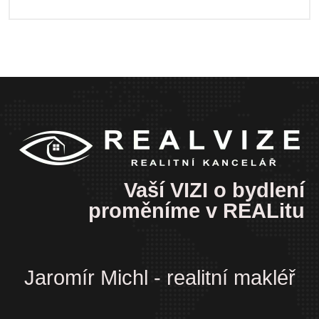
Vaší VIZI o bydlení
proměníme v REALitu
Jaromír Michl - realitní makléř