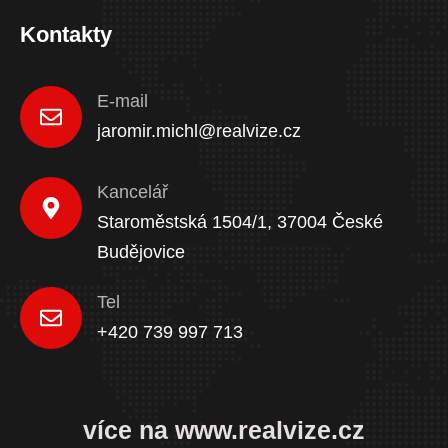
Kontakty
E-mail
jaromir.michl@realvize.cz
Kancelář
Staroměstská 1504/1, 37004 České
Budějovice
Tel
+420 739 997 713
více na www.realvize.cz