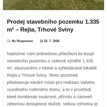
Prodej stavebního pozemku 1.335
m² – Rejta, Trhové Sviny
No Responses
22. 7. 2026
Nabízíme Vám jedinečnou příležitost ke koupi
stavebního pozemku o celkové výměře 1.335
m², situovaného v klidné a vyhledávané lokalitě
Rejta u Trhové Sviny. Tento pozemek
představuje ideální místo pro realizaci Vašeho
vysněného rodinného domu, a to v prostředí,
které kombinuje soukromí, přírodu a zároveň
výbornou dostupnost služeb. Velkou výhodou je