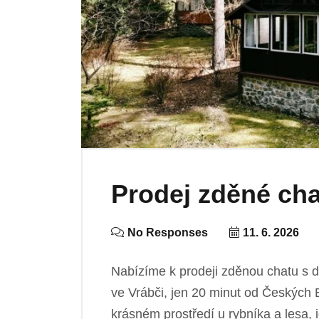
Prodej zděné cha
No Responses
11. 6. 2026
Nabízíme k prodeji zděnou chatu s 
ve Vrábči, jen 20 minut od Českých 
krásném prostředí u rybníka a lesa, 