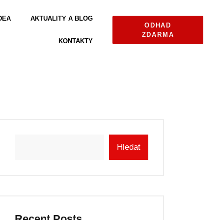
DEA
AKTUALITY A BLOG
ODHAD
ZDARMA
KONTAKTY
Hledat
Recent Posts