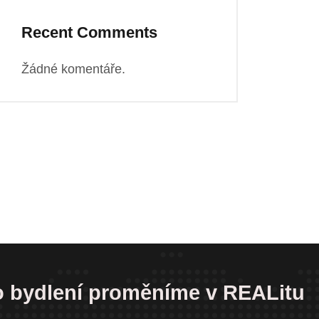
Recent Comments
Žádné komentáře.
 o bydlení proměníme v REALitu