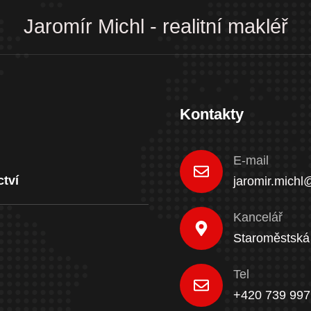
Jaromír Michl - realitní makléř
Kontakty
E-mail
ctví
jaromir.michl
Kancelář
Staroměstská
Tel
+420 739 997