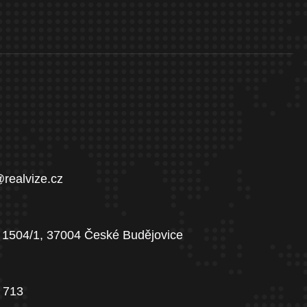
@realvize.cz
 1504/1, 37004 České Budějovice
 713