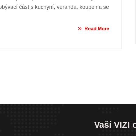
obývací část s kuchyní, veranda, koupelna se
Read More
Vaší VIZI